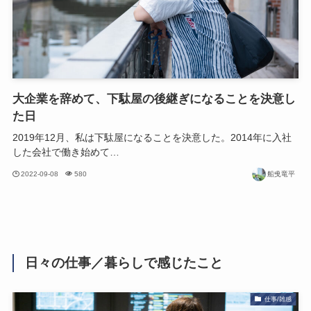
大企業を辞めて、下駄屋の後継ぎになることを決意し
た日
2019年12月、私は下駄屋になることを決意した。2014年に入社
した会社で働き始めて…
2022-09-08
580
船曵竜平
日々の仕事／暮らしで感じたこと
仕事/雑感