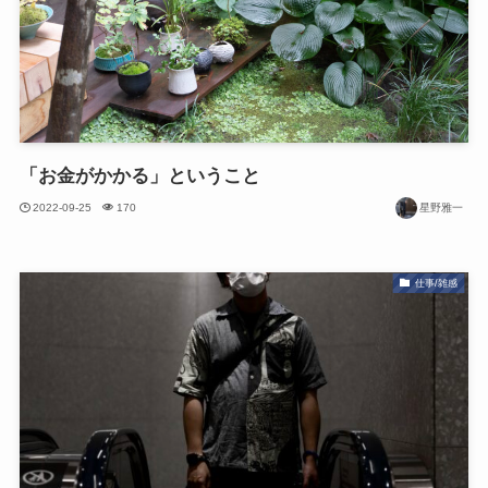
「お金がかかる」ということ
2022-09-25
170
星野雅一
仕事/雑感