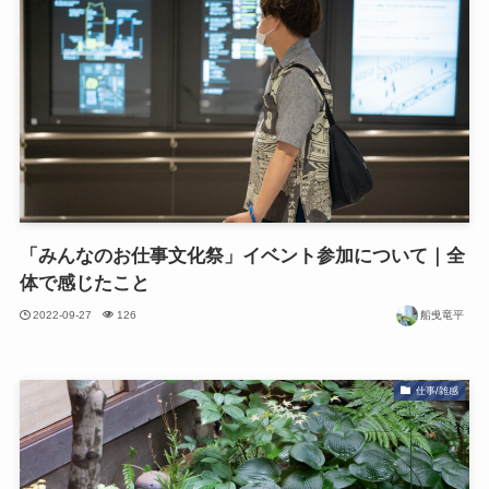
「みんなのお仕事文化祭」イベント参加について｜全
体で感じたこと
2022-09-27
126
船曵竜平
仕事/雑感