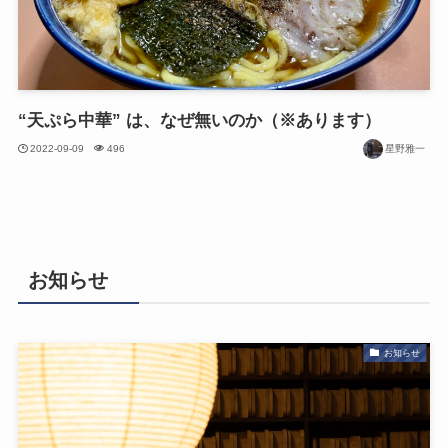
“天ぷら中華” は、なぜ無いのか（※あります）
2022-09-09
496
星野雅一
お知らせ
お知らせ