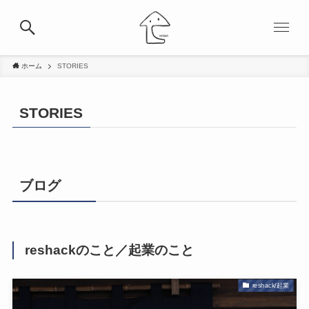
ホーム
STORIES
STORIES
ブログ
reshackのこと／起業のこと
reshack/起業