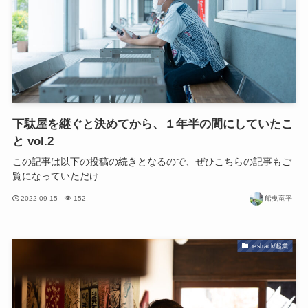
下駄屋を継ぐと決めてから、１年半の間にしていたこ
と vol.2
この記事は以下の投稿の続きとなるので、ぜひこちらの記事もご
覧になっていただけ…
2022-09-15
152
船曵竜平
reshack/起業