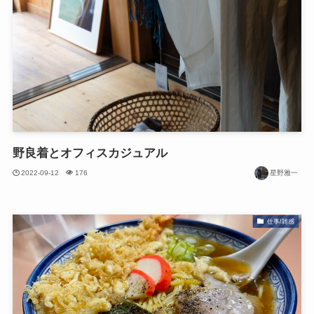
野良着とオフィスカジュアル
2022-09-12
176
星野雅一
仕事/雑感