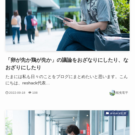
「卵が先か鶏が先か」の議論をおざなりにしたり、な
おざりにしたり
たまには私も日々のことをブログにまとめたいと思います。こん
にちは、reshack代表…
2022-09-18
108
船曵竜平
reshack/起業