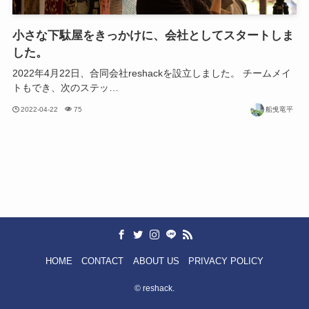
小さな下駄屋をきっかけに、会社としてスタートしま
した。
2022年4月22日、合同会社reshackを設立しました。 チームメイ
トもでき、次のステッ…
2022-04-22
75
船曵竜平
HOME
CONTACT
ABOUT US
PRIVACY POLICY
©
reshack.