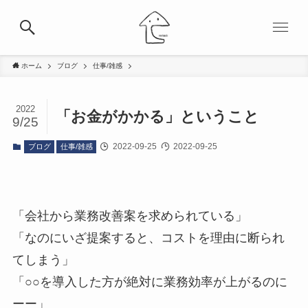
ホーム
ブログ
仕事/雑感
2022
「お金がかかる」ということ
9/25
2022-09-25
2022-09-25
ブログ
仕事/雑感
「会社から業務改善案を求められている」
「なのにいざ提案すると、コストを理由に断られ
てしまう」
「○○を導入した方が絶対に業務効率が上がるのに
ーー」