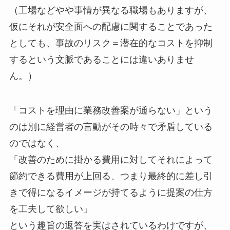
（工場などやや事情が異なる職場もありますが、
仮にそれが安全面への配慮に関することであった
としても、事故のリスク＝潜在的なコストを抑制
するという文脈であることには違いありませ
ん。）
「コストを理由に業務改善案が通らない」という
のは別に経営者の言動がその時々で矛盾している
のではなく、
「改善のために掛かる費用に対してそれによって
節約できる費用が上回る、つまり最終的に差し引
きで得になるイメージが持てるように提案の仕方
を工夫して欲しい」
という趣旨の返答を実はされているわけですが、