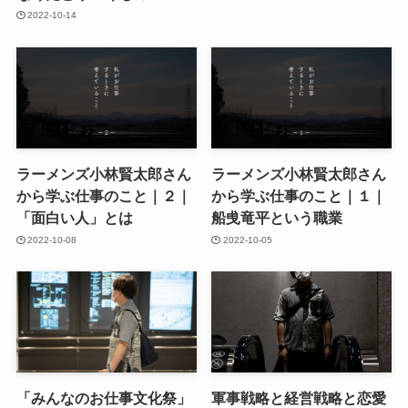
2022-10-14
ラーメンズ小林賢太郎さん
ラーメンズ小林賢太郎さん
から学ぶ仕事のこと｜２｜
から学ぶ仕事のこと｜１｜
「面白い人」とは
船曵竜平という職業
2022-10-08
2022-10-05
「みんなのお仕事文化祭」
軍事戦略と経営戦略と恋愛