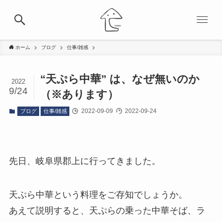
ホーム
ブログ
仕事/雑感
“天ぷら中華” は、なぜ無いのか
2022
9/24
（※あります）
2022-09-09
2022-09-24
ブログ
仕事/雑感
先日、岐阜県郡上に行ってきました。
天ぷら中華という料理をご存知でしょうか。
あえて説明すると、天ぷらの乗った中華そば、ラ