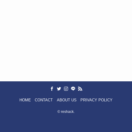
HOME
CONTACT
ABOUT US
PRIVACY POLICY
©
reshack.