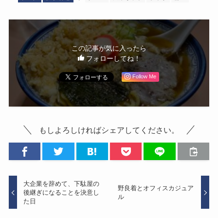
この記事が気に入ったら
フォローしてね！
Follow Me
もしよろしければシェアしてください。
大企業を辞めて、下駄屋の
野良着とオフィスカジュア
後継ぎになることを決意し
ル
た日