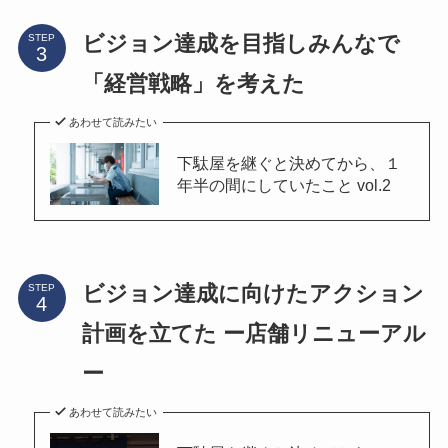
ビジョン達成を目指しみんなで
STEP
「経営戦略」を考えた
あわせて読みたい
下駄屋を継ぐと決めてから、１
年半の間にしていたこと vol.2
ビジョン達成に向けたアクション
STEP
計画を立てた ー店舗リニューアル
ー
あわせて読みたい