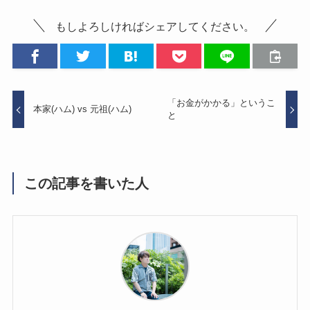
もしよろしければシェアしてください。
「お金がかかる」というこ
本家(ハム) vs 元祖(ハム)
と
この記事を書いた人