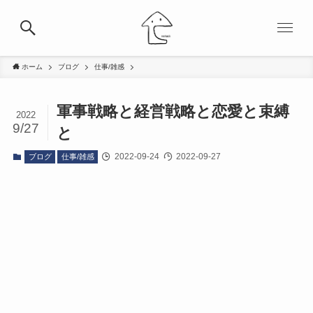
ホーム
ブログ
仕事/雑感
軍事戦略と経営戦略と恋愛と束縛
2022
9/27
と
2022-09-24
2022-09-27
ブログ
仕事/雑感