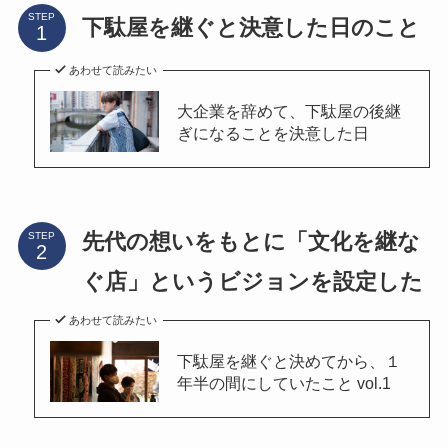
STEP
下駄屋を継ぐと決意した日のこと
あわせて読みたい
大企業を辞めて、下駄屋の後継
ぎになることを決意した日
先代の想いをもとに「文化を継な
STEP
ぐ店」というビジョンを設定した
あわせて読みたい
下駄屋を継ぐと決めてから、１
年半の間にしていたこと vol.1