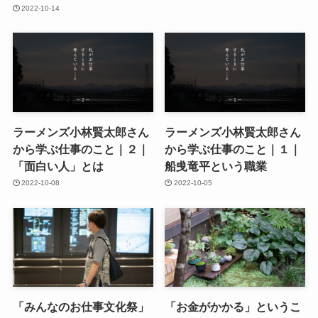
2022-10-14
ラーメンズ小林賢太郎さん
ラーメンズ小林賢太郎さん
から学ぶ仕事のこと｜２｜
から学ぶ仕事のこと｜１｜
「面白い人」とは
船曵竜平という職業
2022-10-08
2022-10-05
「みんなのお仕事文化祭」
「お金がかかる」というこ