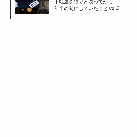
下駄屋を継ぐと決めてから、１
年半の間にしていたこと vol.3