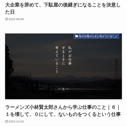
大企業を辞めて、下駄屋の後継ぎになることを決意し
た日
2022-09-08
私が仕事のときに考えていること
ラーメンズ小林賢太郎さんから学ぶ仕事のこと｜６｜
１を壊して、０にして、ないものをつくるという仕事
2022-10-20