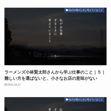
私が仕事のときに考えていること
ラーメンズ小林賢太郎さんから学ぶ仕事のこと｜５｜
難しい方を選ばないと、小さなお店の意味がない
2022-10-17
私が仕事のときに考えていること