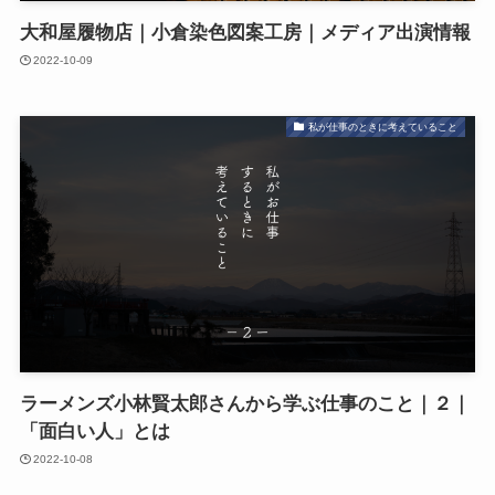
大和屋履物店｜小倉染色図案工房｜メディア出演情報
2022-10-09
私が仕事のときに考えていること
ラーメンズ小林賢太郎さんから学ぶ仕事のこと｜２｜
「面白い人」とは
2022-10-08